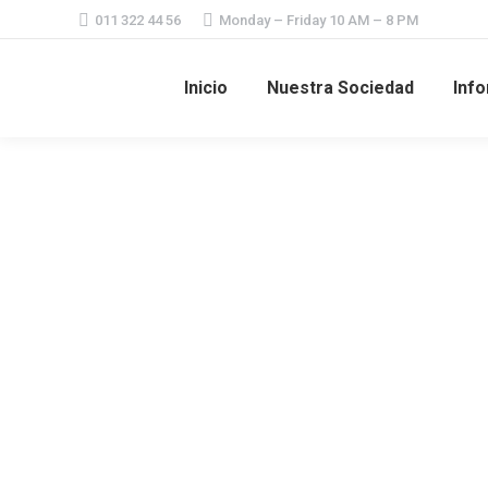
011 322 44 56
Monday – Friday 10 AM – 8 PM
Inicio
Nuestra Sociedad
Info