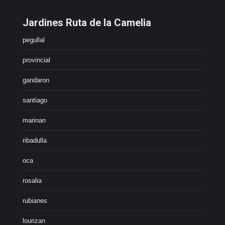
Jardines Ruta de la Camelia
pegullal
provincial
gandaron
santiago
marinan
ribadulla
oca
rosalia
rubianes
lourizan