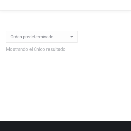
Mostrando el único resultado
Suscripción anual
30,00
€