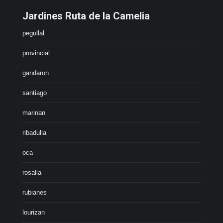
Jardines Ruta de la Camelia
pegullal
provincial
gandaron
santiago
marinan
ribadulla
oca
rosalia
rubianes
lourizan