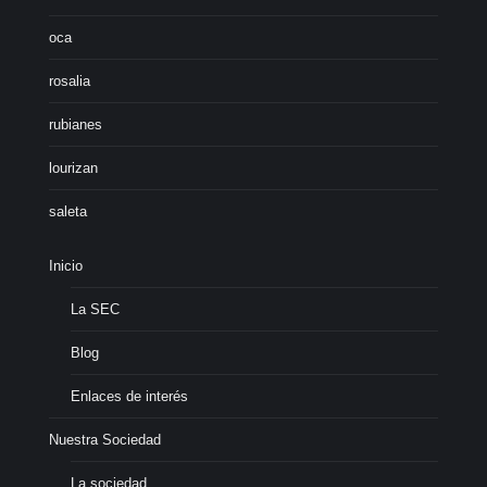
oca
rosalia
rubianes
lourizan
saleta
Inicio
La SEC
Blog
Enlaces de interés
Nuestra Sociedad
La sociedad