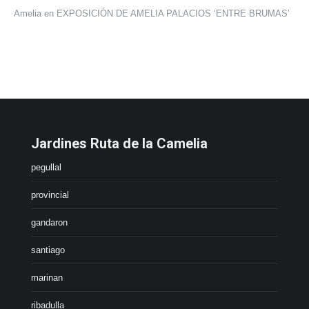
Amelia
en
EXPOSICIÓN DE AMELIA PALACIOS ‘ENTRE BRUMAS’
Jardines Ruta de la Camelia
pegullal
provincial
gandaron
santiago
marinan
ribadulla