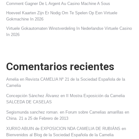
Comment Gagner De L Argent Au Casino Machine A Sous
Hoeveel Kaarten Zijn Er Nodig Om Te Spelen Op Een Virtuele
Gokmachine In 2026
Virtuele Gokautomaten Winstverdeling In Nederlandse Virtuele Casino
In 2026
Comentarios recientes
Amelia
en
Revista CAMELIA Nº 21 de la Sociedad Española de la
Camelia
Concepción Sánchez Álvarez
en
II Mostra Exposición da Camelia
SALCEDA DE CASELAS
Segismunda sanchez roman.
en
Forum sobre Camelias amarillas en
China. 21 a 25 de Febrero de 2013
XURXO ABUIN de EXPOSICION NDA CAMELIA DE RUBIÁNS
en
Bienvenidos al Blog de la Sociedad Española de la Camelia