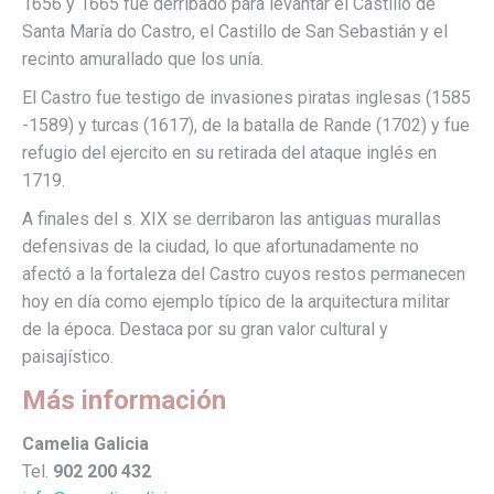
1656 y 1665 fue derribado para levantar el Castillo de
Santa María do Castro, el Castillo de San Sebastián y el
recinto amurallado que los unía.
El Castro fue testigo de invasiones piratas inglesas (1585
-1589) y turcas (1617), de la batalla de Rande (1702) y fue
refugio del ejercito en su retirada del ataque inglés en
1719.
A finales del s. XIX se derribaron las antiguas murallas
defensivas de la ciudad, lo que afortunadamente no
afectó a la fortaleza del Castro cuyos restos permanecen
hoy en día como ejemplo típico de la arquitectura militar
de la época. Destaca por su gran valor cultural y
paisajístico.
Más información
Camelia Galicia
Tel.
902 200 432