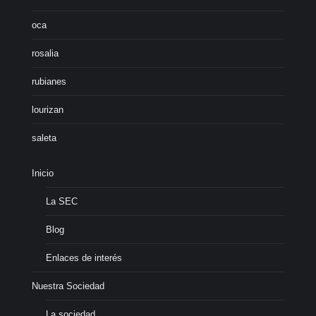
oca
rosalia
rubianes
lourizan
saleta
Inicio
La SEC
Blog
Enlaces de interés
Nuestra Sociedad
La sociedad