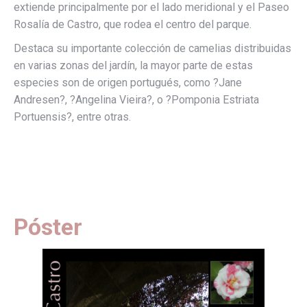
extiende principalmente por el lado meridional y el Paseo
Rosalía de Castro, que rodea el centro del parque.
Destaca su importante colección de camelias distribuidas
en varias zonas del jardín, la mayor parte de estas
especies son de origen portugués, como ?Jane
Andresen?, ?Angelina Vieira?, o ?Pomponia Estriata
Portuensis?, entre otras.
Póster