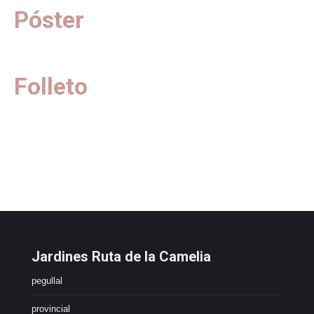
Póster
Folleto
Jardines Ruta de la Camelia
pegullal
provincial