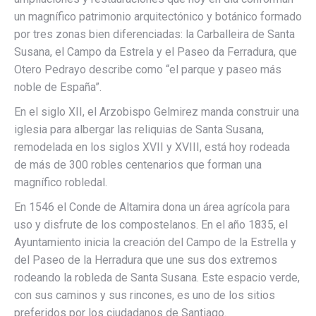
un magnífico patrimonio arquitectónico y botánico formado
por tres zonas bien diferenciadas: la Carballeira de Santa
Susana, el Campo da Estrela y el Paseo da Ferradura, que
Otero Pedrayo describe como “el parque y paseo más
noble de España”.
En el siglo XII, el Arzobispo Gelmirez manda construir una
iglesia para albergar las reliquias de Santa Susana,
remodelada en los siglos XVII y XVIII, está hoy rodeada
de más de 300 robles centenarios que forman una
magnífico robledal.
En 1546 el Conde de Altamira dona un área agrícola para
uso y disfrute de los compostelanos. En el año 1835, el
Ayuntamiento inicia la creación del Campo de la Estrella y
del Paseo de la Herradura que une sus dos extremos
rodeando la robleda de Santa Susana. Este espacio verde,
con sus caminos y sus rincones, es uno de los sitios
preferidos por los ciudadanos de Santiago.