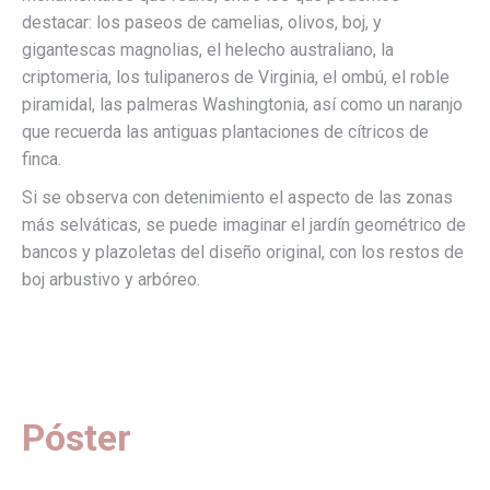
destacar: los paseos de camelias, olivos, boj, y
gigantescas magnolias, el helecho australiano, la
criptomeria, los tulipaneros de Virginia, el ombú, el roble
piramidal, las palmeras Washingtonia, así como un naranjo
que recuerda las antiguas plantaciones de cítricos de
finca.
Si se observa con detenimiento el aspecto de las zonas
más selváticas, se puede imaginar el jardín geométrico de
bancos y plazoletas del diseño original, con los restos de
boj arbustivo y arbóreo.
Póster