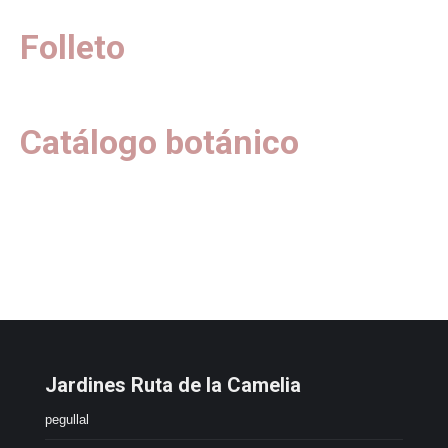
Folleto
Catálogo botánico
Jardines Ruta de la Camelia
pegullal