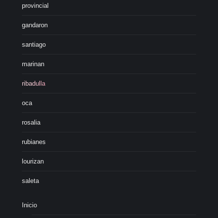
provincial
gandaron
santiago
marinan
ribadulla
oca
rosalia
rubianes
lourizan
saleta
Inicio