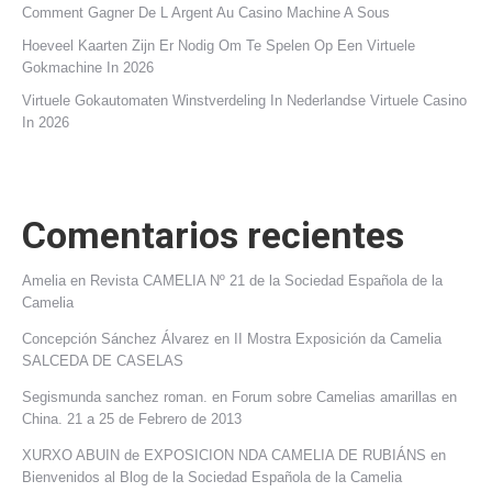
Comment Gagner De L Argent Au Casino Machine A Sous
Hoeveel Kaarten Zijn Er Nodig Om Te Spelen Op Een Virtuele
Gokmachine In 2026
Virtuele Gokautomaten Winstverdeling In Nederlandse Virtuele Casino
In 2026
Comentarios recientes
Amelia
en
Revista CAMELIA Nº 21 de la Sociedad Española de la
Camelia
Concepción Sánchez Álvarez
en
II Mostra Exposición da Camelia
SALCEDA DE CASELAS
Segismunda sanchez roman.
en
Forum sobre Camelias amarillas en
China. 21 a 25 de Febrero de 2013
XURXO ABUIN de EXPOSICION NDA CAMELIA DE RUBIÁNS
en
Bienvenidos al Blog de la Sociedad Española de la Camelia