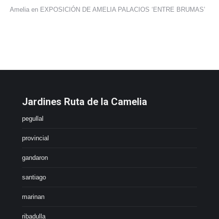
Amelia
en
EXPOSICIÓN DE AMELIA PALACIOS ‘ENTRE BRUMAS’
Jardines Ruta de la Camelia
pegullal
provincial
gandaron
santiago
marinan
ribadulla