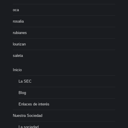
oca
rosalia
rubianes
lourizan
saleta
Inicio
La SEC
Blog
Enlaces de interés
Nuestra Sociedad
La sociedad