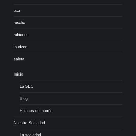
oca
rosalia
rubianes
lourizan
saleta
Inicio
La SEC
Blog
Enlaces de interés
Nuestra Sociedad
La sociedad