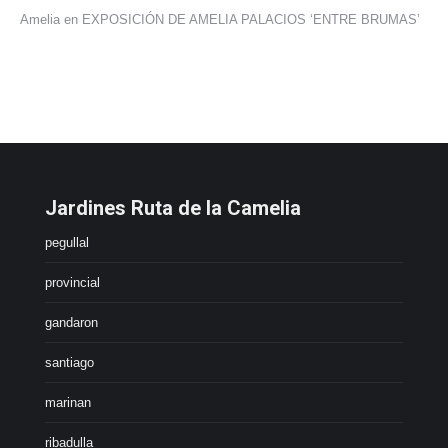
Amelia
en
EXPOSICIÓN DE AMELIA PALACIOS ‘ENTRE BRUMAS’
Jardines Ruta de la Camelia
pegullal
provincial
gandaron
santiago
marinan
ribadulla