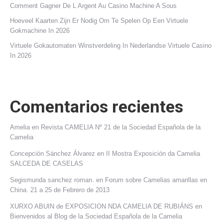
Comment Gagner De L Argent Au Casino Machine A Sous
Hoeveel Kaarten Zijn Er Nodig Om Te Spelen Op Een Virtuele
Gokmachine In 2026
Virtuele Gokautomaten Winstverdeling In Nederlandse Virtuele Casino
In 2026
Comentarios recientes
Amelia
en
Revista CAMELIA Nº 21 de la Sociedad Española de la
Camelia
Concepción Sánchez Álvarez
en
II Mostra Exposición da Camelia
SALCEDA DE CASELAS
Segismunda sanchez roman.
en
Forum sobre Camelias amarillas en
China. 21 a 25 de Febrero de 2013
XURXO ABUIN de EXPOSICION NDA CAMELIA DE RUBIÁNS
en
Bienvenidos al Blog de la Sociedad Española de la Camelia