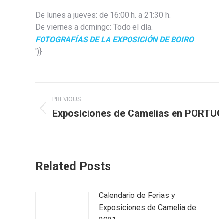
De lunes a jueves: de 16:00 h. a 21:30 h.
De viernes a domingo: Todo el día.
FOTOGRAFÍAS DE LA EXPOSICIÓN DE BOIRO
')}
Post
PREVIOUS
navigation
Exposiciones de Camelias en PORT
Previous
post:
Related Posts
Calendario de Ferias y
Exposiciones de Camelia de