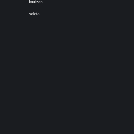
lourizan
saleta