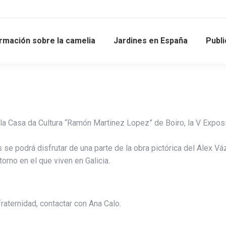
rmación sobre la camelia
Jardines en España
Publ
en la Casa da Cultura “Ramón Martinez Lopez” de Boiro, la V Ex
 se podrá disfrutar de una parte de la obra pictórica del Alex V
orno en el que viven en Galicia.
raternidad, contactar con Ana Calo.