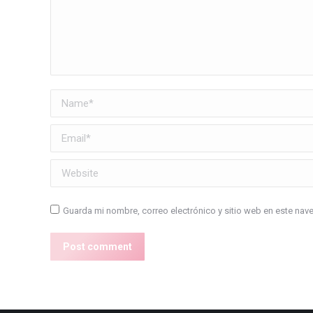
Name *
Email *
Website
Guarda mi nombre, correo electrónico y sitio web en este na
Post comment