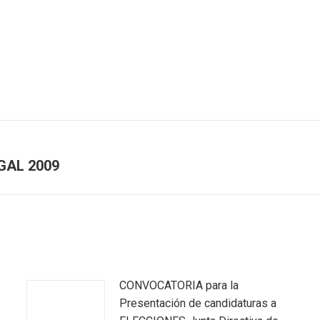
UGAL 2009
Next
post:
CONVOCATORIA para la
Presentación de candidaturas a