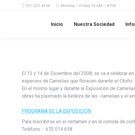
011 322 44 56
Monday – Friday 10 AM – 8 PM
Inicio
Nuestra Sociedad
Info
El 13 y 14 de Diciembre del 2008, se va a celebrar 
especies de Camelias que florecen durante el Otoño.
En el mismo lugar y durante la Exposición de Camelias
obras ha plasmado la belleza de las -camelias y el ent
PROGRAMA DE LA EXPOSICIÓN
Para inscribirse en el certamen y en la comida de conf
Teléfono .- 670 014 638