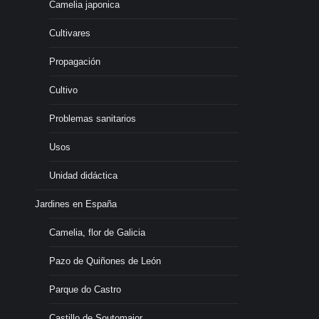
Camelia japonica
Cultivares
Propagación
Cultivo
Problemas sanitarios
Usos
Unidad didáctica
Jardines en España
Camelia, flor de Galicia
Pazo de Quiñones de León
Parque do Castro
Castillo de Soutomaior