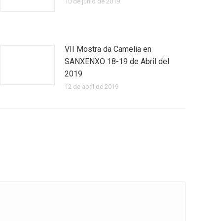
10 de junio de 2019
VII Mostra da Camelia en
SANXENXO 18-19 de Abril del
2019
12 de abril de 2019