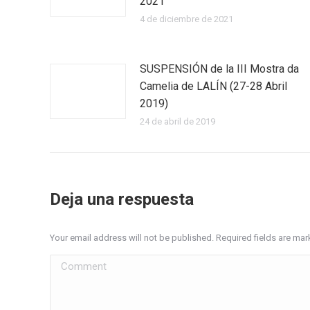
2021
4 de diciembre de 2021
SUSPENSIÓN de la III Mostra da
Camelia de LALÍN (27-28 Abril
2019)
24 de abril de 2019
Deja una respuesta
Your email address will not be published. Required fields are ma
Comment