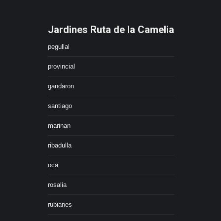
Jardines Ruta de la Camelia
pegullal
provincial
gandaron
santiago
marinan
ribadulla
oca
rosalia
rubianes