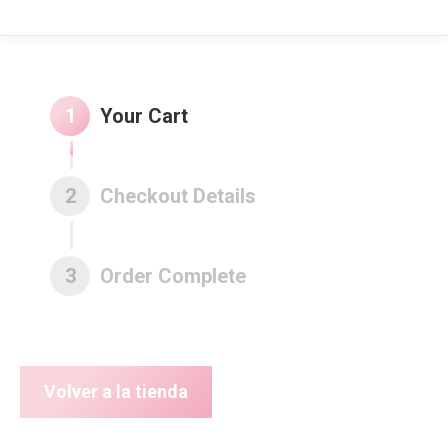
1
Your Cart
2
Checkout Details
3
Order Complete
Volver a la tienda