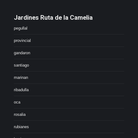
Jardines Ruta de la Camelia
pegullal
provincial
gandaron
santiago
marinan
ribadulla
oca
rosalia
rubianes