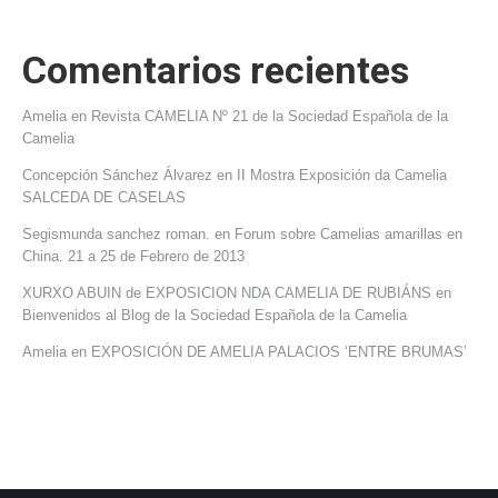
Comentarios recientes
Amelia
en
Revista CAMELIA Nº 21 de la Sociedad Española de la
Camelia
Concepción Sánchez Álvarez
en
II Mostra Exposición da Camelia
SALCEDA DE CASELAS
Segismunda sanchez roman.
en
Forum sobre Camelias amarillas en
China. 21 a 25 de Febrero de 2013
XURXO ABUIN de EXPOSICION NDA CAMELIA DE RUBIÁNS
en
Bienvenidos al Blog de la Sociedad Española de la Camelia
Amelia
en
EXPOSICIÓN DE AMELIA PALACIOS ‘ENTRE BRUMAS’