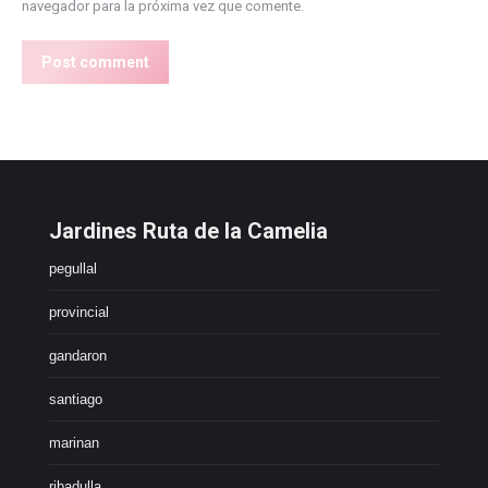
navegador para la próxima vez que comente.
Post comment
Jardines Ruta de la Camelia
pegullal
provincial
gandaron
santiago
marinan
ribadulla