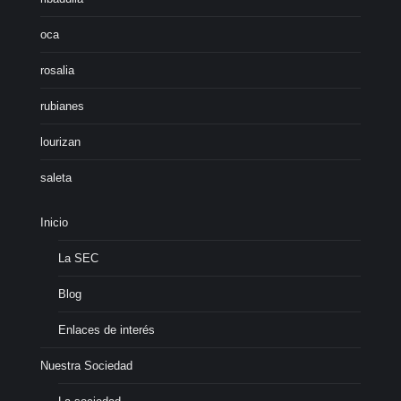
oca
rosalia
rubianes
lourizan
saleta
Inicio
La SEC
Blog
Enlaces de interés
Nuestra Sociedad