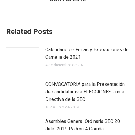
post:
Related Posts
Calendario de Ferias y Exposiciones de
Camelia de 2021
4 de diciembre de 2021
CONVOCATORIA para la Presentación
de candidaturas a ELECCIONES Junta
Directiva de la SEC.
10 de junio de 2019
Asamblea General Ordinaria SEC 20
Julio 2019 Padrón A Coruña.