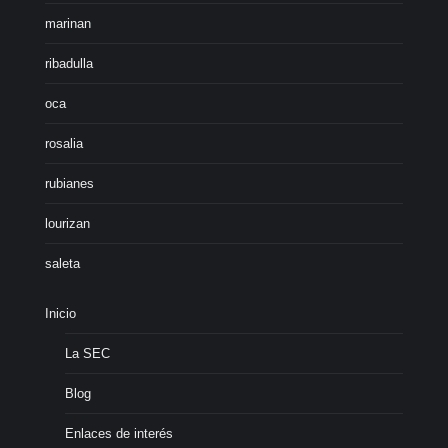
marinan
ribadulla
oca
rosalia
rubianes
lourizan
saleta
Inicio
La SEC
Blog
Enlaces de interés