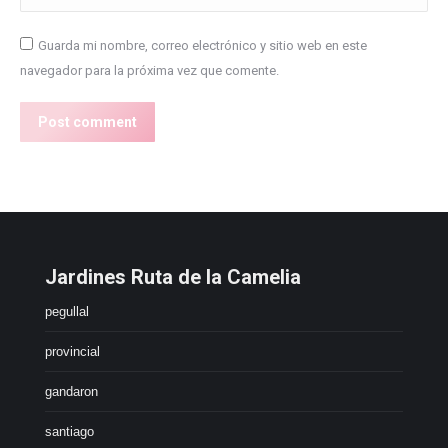
Guarda mi nombre, correo electrónico y sitio web en este
navegador para la próxima vez que comente.
Post comment
Jardines Ruta de la Camelia
pegullal
provincial
gandaron
santiago