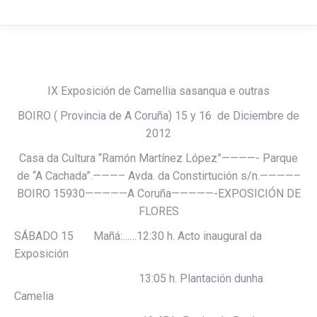
IX Exposición de Camellia sasanqua e outras
BOIRO ( Provincia de A Coruña) 15 y 16 de Diciembre de
2012
Casa da Cultura “Ramón Martínez López”————- Parque
de “A Cachada”.———– Avda. da Constirtución s/n.————–
BOIRO 15930—————A Coruña—————-EXPOSICIÓN DE
FLORES
SÁBADO 15 Mañá:……12:30 h. Acto inaugural da
Exposición
13:05 h. Plantación dunha
Camelia