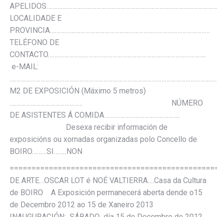
APELIDOS………………………………………………………………………………………………
LOCALIDADE E
PROVINCIA………………………………………………………………………………………
TELÉFONO DE
CONTACTO……………………………………………………………………………………..
e-MAIL:
………………………………………………………………………………………………………………
M2 DE EXPOSICIÓN (Máximo 5 metros)
……………………………………… NÚMERO
DE ASISTENTES Á COMIDA………………………………………..
Desexa recibir información de
exposicións ou xornadas organizadas polo Concello de
BOIRO………SI……..NON
===============================================
DE ARTE…OSCAR LOT é NOÉ VALTIERRA….Casa da Cultura
de BOIRO A Exposición permanecerá aberta dende o15
de Decembro 2012 ao 15 de Xaneiro 2013
INAUGURACIÓN: SÁBADO día 15 de Decembro de 2012