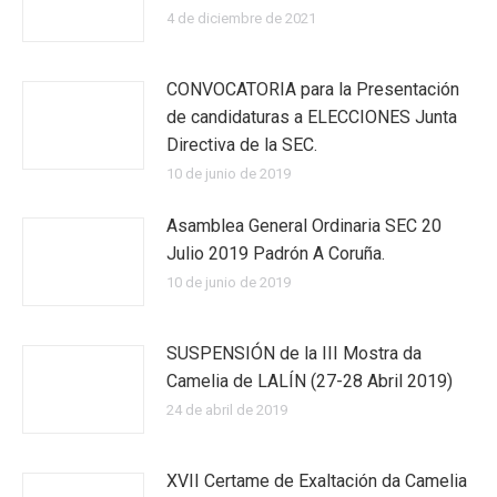
4 de diciembre de 2021
CONVOCATORIA para la Presentación
de candidaturas a ELECCIONES Junta
Directiva de la SEC.
10 de junio de 2019
Asamblea General Ordinaria SEC 20
Julio 2019 Padrón A Coruña.
10 de junio de 2019
SUSPENSIÓN de la III Mostra da
Camelia de LALÍN (27-28 Abril 2019)
24 de abril de 2019
XVII Certame de Exaltación da Camelia