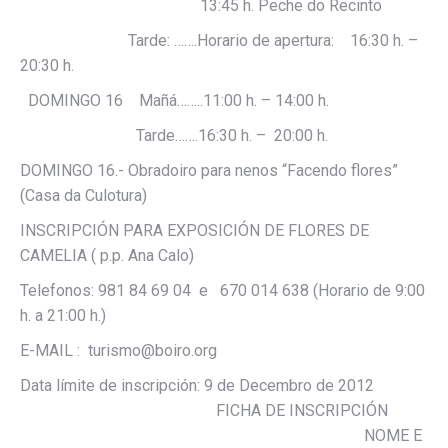
13:45 h. Peche do Recinto
Tarde: …….Horario de apertura: 16:30 h. –
20:30 h.
DOMINGO 16 Mañá……..11:00 h. – 14:00 h.
Tarde…….16:30 h. – 20:00 h.
DOMINGO 16.- Obradoiro para nenos “Facendo flores”
(Casa da Culotura)
INSCRIPCIÓN PARA EXPOSICIÓN DE FLORES DE
CAMELIA ( p.p. Ana Calo)
Telefonos: 981 84 69 04 e 670 014 638 (Horario de 9:00
h. a 21:00 h.)
E-MAIL : turismo@boiro.org
Data límite de inscripción: 9 de Decembro de 2012
FICHA DE INSCRIPCIÓN
NOME E