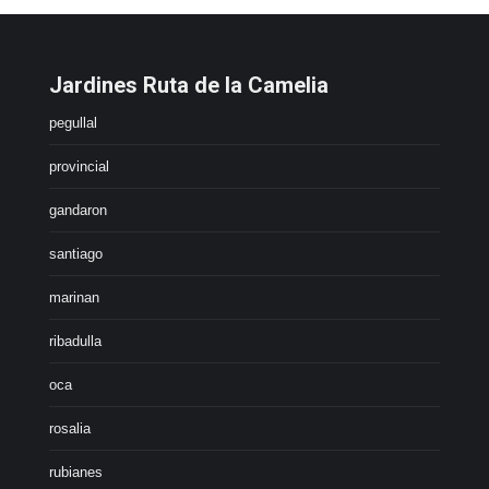
Jardines Ruta de la Camelia
pegullal
provincial
gandaron
santiago
marinan
ribadulla
oca
rosalia
rubianes