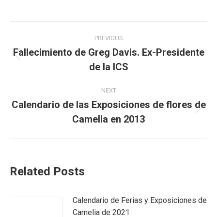
Post
PREVIOUS
navigation
Fallecimiento de Greg Davis. Ex-Presidente
Previous
de la ICS
post:
NEXT
Calendario de las Exposiciones de flores de
Next
Camelia en 2013
post:
Related Posts
Calendario de Ferias y Exposiciones de
Camelia de 2021