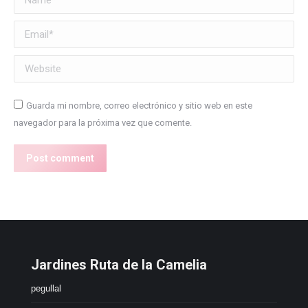
Email *
Website
Guarda mi nombre, correo electrónico y sitio web en este
navegador para la próxima vez que comente.
Post comment
Jardines Ruta de la Camelia
pegullal