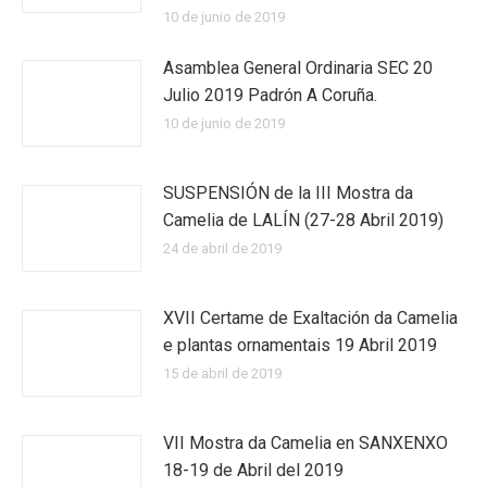
10 de junio de 2019
Asamblea General Ordinaria SEC 20
Julio 2019 Padrón A Coruña.
10 de junio de 2019
SUSPENSIÓN de la III Mostra da
Camelia de LALÍN (27-28 Abril 2019)
24 de abril de 2019
XVII Certame de Exaltación da Camelia
e plantas ornamentais 19 Abril 2019
15 de abril de 2019
VII Mostra da Camelia en SANXENXO
18-19 de Abril del 2019