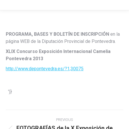
PROGRAMA, BASES Y BOLETÍN DE INSCRIPCIÓN
en la
página WEB de la Diputación Provincial de Pontevedra.
XLIX Concurso Exposición Internacional Camelia
Pontevedra 2013
http://www.depontevedra.es/?1,30075
')}
Post
PREVIOUS
navigation
FOTOGRAFÍAS de la X Exposición de