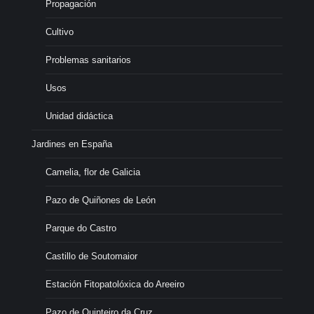
Propagación
Cultivo
Problemas sanitarios
Usos
Unidad didáctica
Jardines en España
Camelia, flor de Galicia
Pazo de Quiñones de León
Parque do Castro
Castillo de Soutomaior
Estación Fitopatolóxica do Areeiro
Pazo de Quinteiro da Cruz