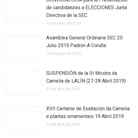
de candidaturas a ELECCIONES Junta
Directiva de la SEC.
10 de junio de 2019
Asamblea General Ordinaria SEC 20
Julio 2019 Padrón A Coruña.
10 de junio de 2019
SUSPENSIÓN de la III Mostra da
Camelia de LALÍN (27-28 Abril 2019)
24 de abril de 2019
XVII Certame de Exaltación da Camelia
e plantas ornamentais 19 Abril 2019
15 de abril de 2019