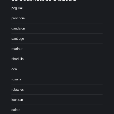
pegullal
provincial
gandaron
santiago
marinan
ribadulla
oca
rosalia
rubianes
lourizan
saleta