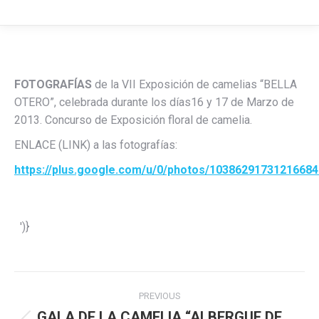
FOTOGRAFÍAS
de la VII Exposición de camelias “BELLA
OTERO”, celebrada durante los días16 y 17 de Marzo de
2013. Concurso de Exposición floral de camelia.
ENLACE (LINK) a las fotografías:
https://plus.google.com/u/0/photos/103862917312166
')}
Post
PREVIOUS
navigation
GALA DE LA CAMELIA “ALBERGUE DE