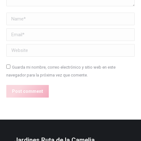
Name *
Email *
Website
Guarda mi nombre, correo electrónico y sitio web en este
navegador para la próxima vez que comente.
Post comment
Jardines Ruta de la Camelia