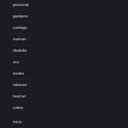
provincial
gandaron
santiago
marinan
ribadulla
oca
rosalia
rubianes
lourizan
saleta
Inicio