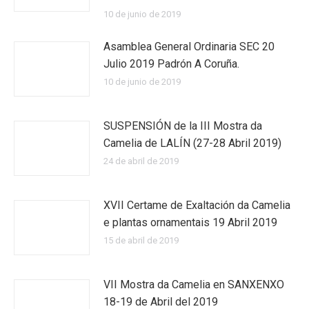
10 de junio de 2019
Asamblea General Ordinaria SEC 20
Julio 2019 Padrón A Coruña.
10 de junio de 2019
SUSPENSIÓN de la III Mostra da
Camelia de LALÍN (27-28 Abril 2019)
24 de abril de 2019
XVII Certame de Exaltación da Camelia
e plantas ornamentais 19 Abril 2019
15 de abril de 2019
VII Mostra da Camelia en SANXENXO
18-19 de Abril del 2019