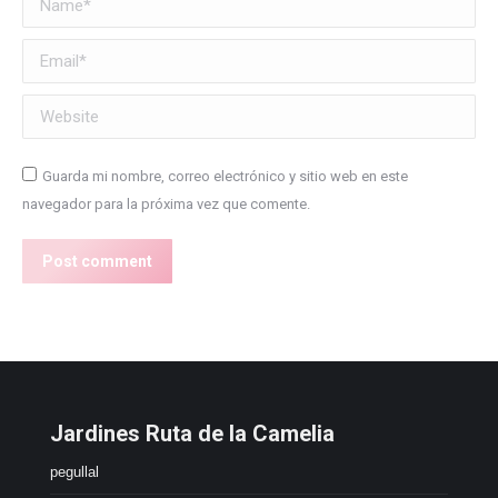
Email *
Website
Guarda mi nombre, correo electrónico y sitio web en este
navegador para la próxima vez que comente.
Post comment
Jardines Ruta de la Camelia
pegullal