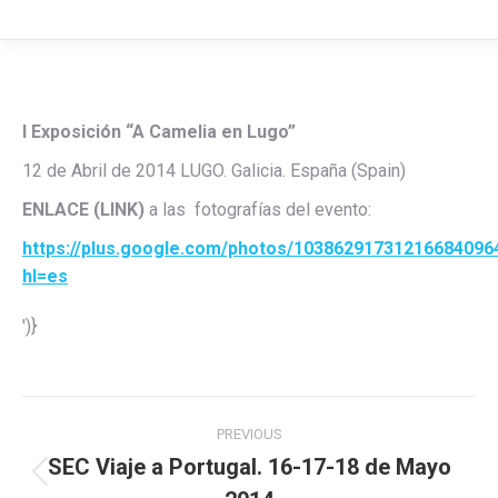
I Exposición “A Camelia en Lugo”
12 de Abril de 2014 LUGO. Galicia. España (Spain)
ENLACE (LINK)
a las fotografías del evento:
https://plus.google.com/photos/1038629173121668409
hl=es
')}
Post
PREVIOUS
navigation
SEC Viaje a Portugal. 16-17-18 de Mayo
Previous