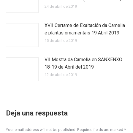
24 de abril de 2019
XVII Certame de Exaltación da Camelia
e plantas ornamentais 19 Abril 2019
15 de abril de 2019
VII Mostra da Camelia en SANXENXO
18-19 de Abril del 2019
12 de abril de 2019
Deja una respuesta
Your email address will not be published. Required fields are marked
*