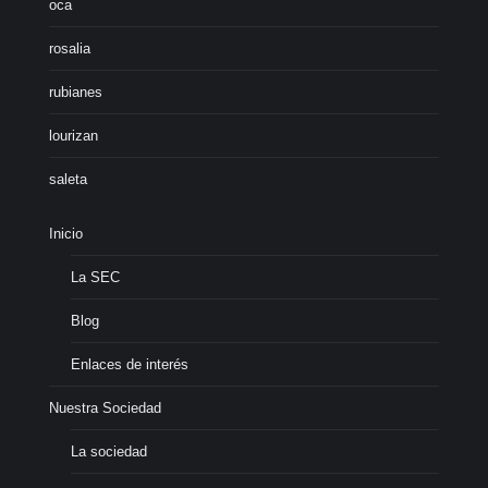
oca
rosalia
rubianes
lourizan
saleta
Inicio
La SEC
Blog
Enlaces de interés
Nuestra Sociedad
La sociedad