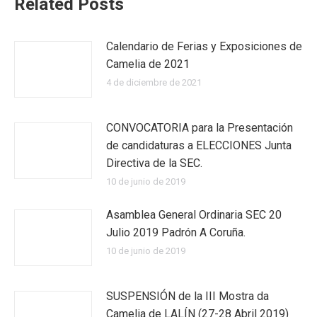
Related Posts
Calendario de Ferias y Exposiciones de
Camelia de 2021
4 de diciembre de 2021
CONVOCATORIA para la Presentación
de candidaturas a ELECCIONES Junta
Directiva de la SEC.
10 de junio de 2019
Asamblea General Ordinaria SEC 20
Julio 2019 Padrón A Coruña.
10 de junio de 2019
SUSPENSIÓN de la III Mostra da
Camelia de LALÍN (27-28 Abril 2019)