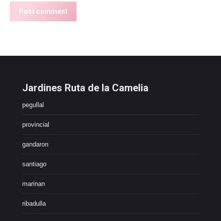
Post comment
Jardines Ruta de la Camelia
pegullal
provincial
gandaron
santiago
marinan
ribadulla