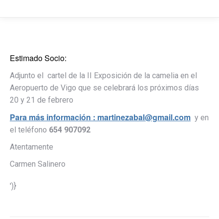
Estimado Socio:
Adjunto el cartel de la II Exposición de la camelia en el
Aeropuerto de Vigo que se celebrará los próximos días
20 y 21 de febrero
Para más información : martinezabal@gmail.com
y en
el teléfono
654 907092
Atentamente
Carmen Salinero
')}