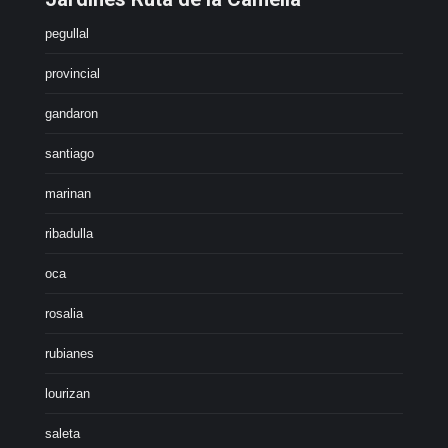
pegullal
provincial
gandaron
santiago
marinan
ribadulla
oca
rosalia
rubianes
lourizan
saleta