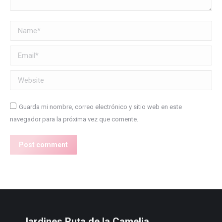
Name *
Email *
Website
Guarda mi nombre, correo electrónico y sitio web en este
navegador para la próxima vez que comente.
Post comment
Jardines Ruta de la Camelia