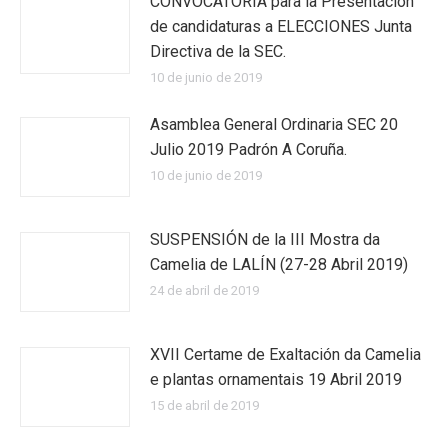
CONVOCATORIA para la Presentación
de candidaturas a ELECCIONES Junta
Directiva de la SEC.
10 de junio de 2019
Asamblea General Ordinaria SEC 20
Julio 2019 Padrón A Coruña.
10 de junio de 2019
SUSPENSIÓN de la III Mostra da
Camelia de LALÍN (27-28 Abril 2019)
24 de abril de 2019
XVII Certame de Exaltación da Camelia
e plantas ornamentais 19 Abril 2019
15 de abril de 2019