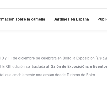
rmación sobre la camelia
Jardines en España
Publ
10 y 11 de diciembre se celebrará en Boiro la Exposición “
Da Ca
a XIII edición se traslada al
Salón de Exposicións e Evento
cartel que amablemente nos envían desde Turismo de Boiro.