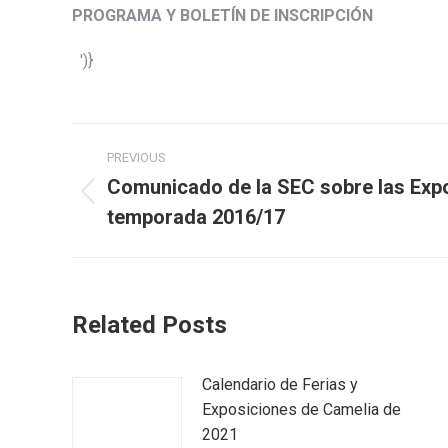
PROGRAMA Y BOLETÍN DE INSCRIPCIÓN
')}
Post
PREVIOUS
navigation
Comunicado de la SEC sobre las Expo
Previous
temporada 2016/17
post:
Related Posts
Calendario de Ferias y
Exposiciones de Camelia de
2021