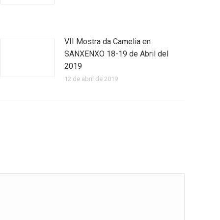
VII Mostra da Camelia en
SANXENXO 18-19 de Abril del
2019
12 de abril de 2019