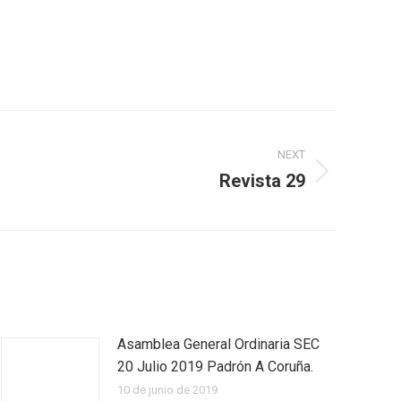
NEXT
Revista 29
Asamblea General Ordinaria SEC
20 Julio 2019 Padrón A Coruña.
10 de junio de 2019