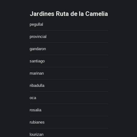
Jardines Ruta de la Camelia
pegullal
provincial
gandaron
santiago
marinan
ribadulla
oca
rosalia
rubianes
lourizan