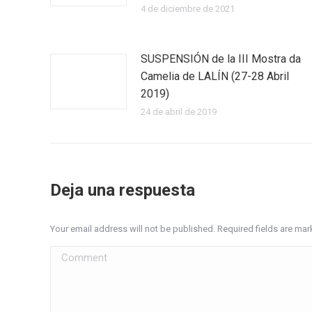
4 de diciembre de 2021
SUSPENSIÓN de la III Mostra da
Camelia de LALÍN (27-28 Abril
2019)
24 de abril de 2019
Deja una respuesta
Your email address will not be published. Required fields are ma
Comment