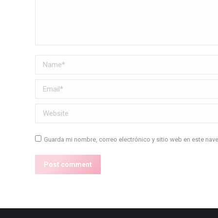
Name *
Email *
Website
Guarda mi nombre, correo electrónico y sitio web en este na
Post comment