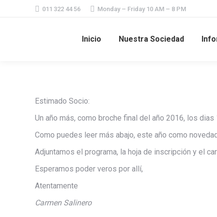
011 322 44 56
Monday – Friday 10 AM – 8 PM
Inicio
Nuestra Sociedad
Info
Estimado Socio:
Un año más, como broche final del año 2016, los dias 
Como puedes leer más abajo, este año como novedad l
Adjuntamos el programa, la hoja de inscripción y el 
Esperamos poder veros por allí,
Atentamente
Carmen Salinero