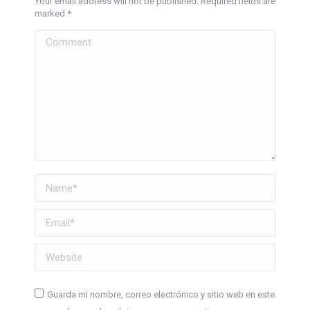
Your email address will not be published. Required fields are
marked
*
Comment
Name *
Email *
Website
Guarda mi nombre, correo electrónico y sitio web en este