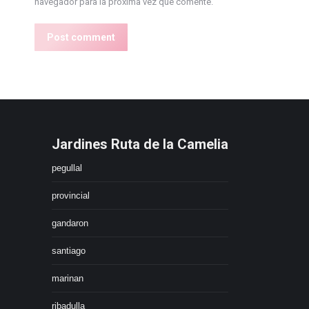
navegador para la próxima vez que comente.
Post comment
Jardines Ruta de la Camelia
pegullal
provincial
gandaron
santiago
marinan
ribadulla