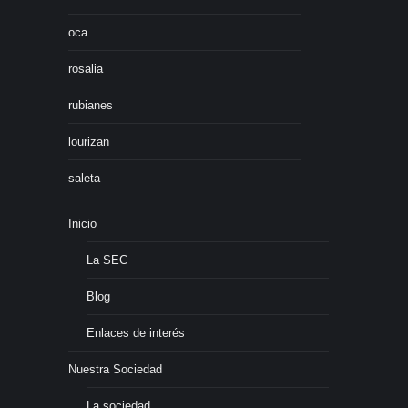
oca
rosalia
rubianes
lourizan
saleta
Inicio
La SEC
Blog
Enlaces de interés
Nuestra Sociedad
La sociedad