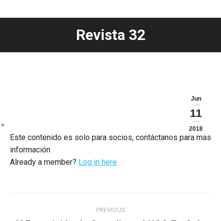
Revista 32
You are here:
Jun
11
2018
Este contenido es solo para socios, contáctanos para más
información
Already a member?
Log in here
Post
PREVIOUS