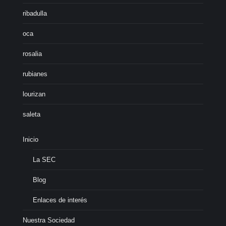
ribadulla
oca
rosalia
rubianes
lourizan
saleta
Inicio
La SEC
Blog
Enlaces de interés
Nuestra Sociedad