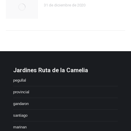
31 de diciembre de 2020
Jardines Ruta de la Camelia
pegullal
provincial
gandaron
santiago
marinan