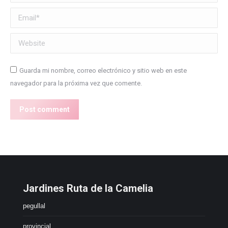
Email *
Website
Guarda mi nombre, correo electrónico y sitio web en este
navegador para la próxima vez que comente.
Post comment
Jardines Ruta de la Camelia
pegullal
provincial