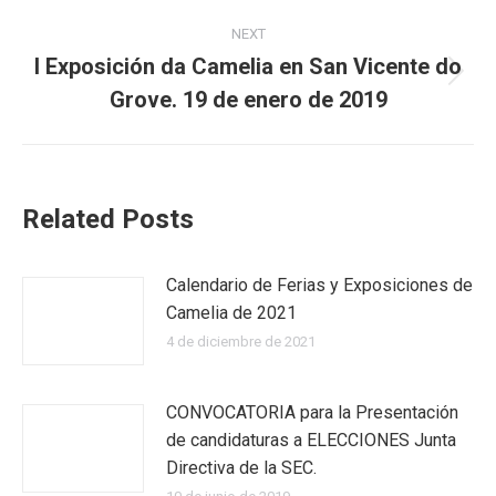
NEXT
I Exposición da Camelia en San Vicente do
Next
Grove. 19 de enero de 2019
post:
Related Posts
Calendario de Ferias y Exposiciones de
Camelia de 2021
4 de diciembre de 2021
CONVOCATORIA para la Presentación
de candidaturas a ELECCIONES Junta
Directiva de la SEC.