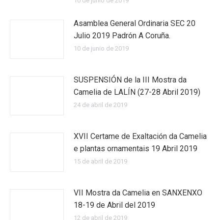
10 de junio de 2019
Asamblea General Ordinaria SEC 20
Julio 2019 Padrón A Coruña.
10 de junio de 2019
SUSPENSIÓN de la III Mostra da
Camelia de LALÍN (27-28 Abril 2019)
24 de abril de 2019
XVII Certame de Exaltación da Camelia
e plantas ornamentais 19 Abril 2019
15 de abril de 2019
VII Mostra da Camelia en SANXENXO
18-19 de Abril del 2019
12 de abril de 2019