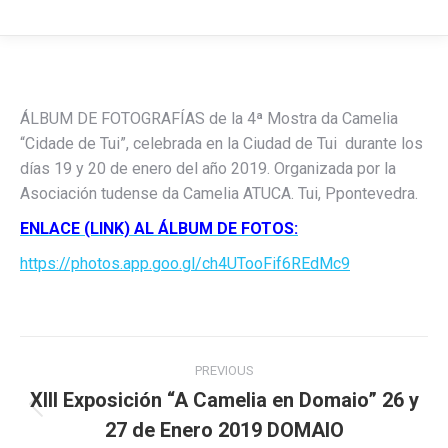
ÁLBUM DE FOTOGRAFÍAS de la 4ª Mostra da Camelia
“Cidade de Tui”, celebrada en la Ciudad de Tui durante los
días 19 y 20 de enero del año 2019. Organizada por la
Asociación tudense da Camelia ATUCA. Tui, Ppontevedra.
ENLACE (LINK) AL ÁLBUM DE FOTOS:
https://photos.app.goo.gl/ch4UTooFif6REdMc9
Post
PREVIOUS
navigation
XIII Exposición “A Camelia en Domaio” 26 y
Previous
27 de Enero 2019 DOMAIO
post: