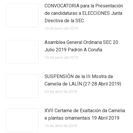
CONVOCATORIA para la Presentación
de candidaturas a ELECCIONES Junta
Directiva de la SEC.
10 de junio de 2019
Asamblea General Ordinaria SEC 20
Julio 2019 Padrón A Coruña.
10 de junio de 2019
SUSPENSIÓN de la III Mostra da
Camelia de LALÍN (27-28 Abril 2019)
24 de abril de 2019
XVII Certame de Exaltación da Camelia
e plantas ornamentais 19 Abril 2019
15 de abril de 2019