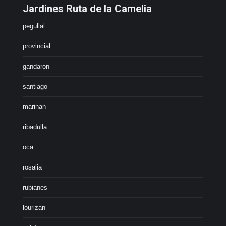
Jardines Ruta de la Camelia
pegullal
provincial
gandaron
santiago
marinan
ribadulla
oca
rosalia
rubianes
lourizan