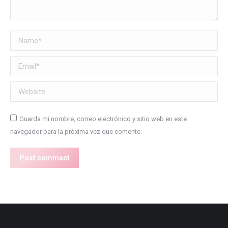
Name *
Email *
Website
Guarda mi nombre, correo electrónico y sitio web en este
navegador para la próxima vez que comente.
Post comment