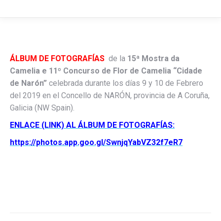
ÁLBUM DE FOTOGRAFÍAS
de la
15ª Mostra da
Camelia e 11º Concurso de Flor de Camelia “Cidade
de Narón”
celebrada durante los días 9 y 10 de Febrero
del 2019 en el Concello de NARÓN, provincia de A Coruña,
Galicia (NW Spain).
ENLACE (LINK) AL ÁLBUM DE FOTOGRAFÍAS:
https://photos.app.goo.gl/SwnjqYabVZ32f7eR7