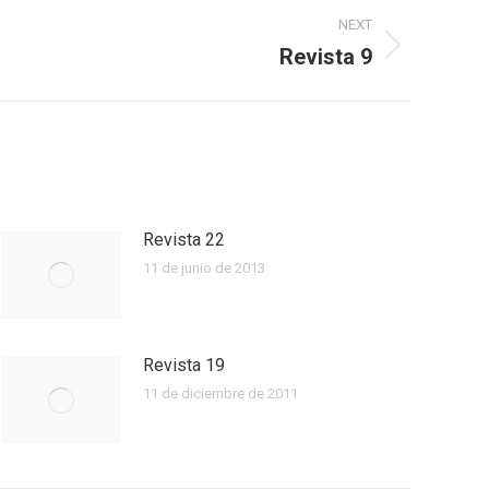
NEXT
Revista 9
Revista 22
11 de junio de 2013
Revista 19
11 de diciembre de 2011