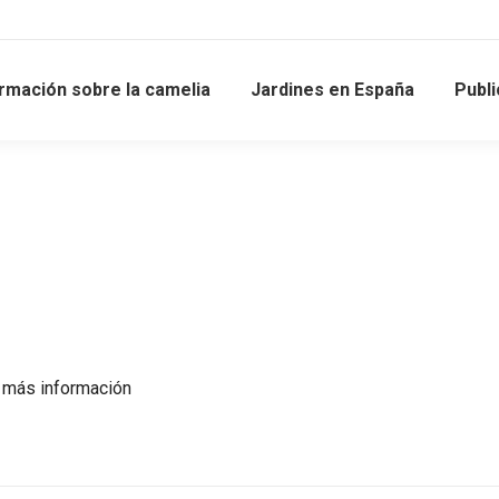
rmación sobre la camelia
Jardines en España
Publ
a más información