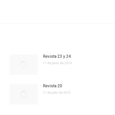
Next
post:
Revista 23 y 24
11 de junio de 2014
Revista 20
11 de julio de 2012