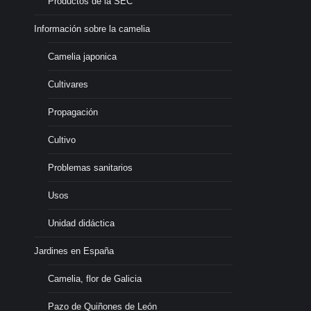
Productos de la SEC
Información sobre la camelia
Camelia japonica
Cultivares
Propagación
Cultivo
Problemas sanitarios
Usos
Unidad didáctica
Jardines en España
Camelia, flor de Galicia
Pazo de Quiñones de León