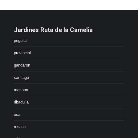
Jardines Ruta de la Camelia
pegullal
provincial
gandaron
santiago
marinan
ribadulla
oca
rosalia