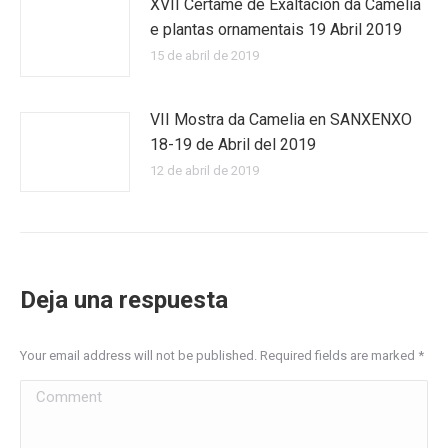
XVII Certame de Exaltación da Camelia
e plantas ornamentais 19 Abril 2019
15 de abril de 2019
VII Mostra da Camelia en SANXENXO
18-19 de Abril del 2019
12 de abril de 2019
Deja una respuesta
Your email address will not be published. Required fields are marked
*
Comment