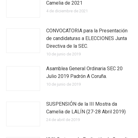
Camelia de 2021
4 de diciembre de 2021
CONVOCATORIA para la Presentación
de candidaturas a ELECCIONES Junta
Directiva de la SEC.
10 de junio de 2019
Asamblea General Ordinaria SEC 20
Julio 2019 Padrón A Coruña.
10 de junio de 2019
SUSPENSIÓN de la III Mostra da
Camelia de LALÍN (27-28 Abril 2019)
24 de abril de 2019