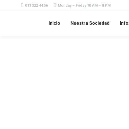
011 322 44 56
Monday – Friday 10 AM – 8 PM
Inicio
Nuestra Sociedad
Info