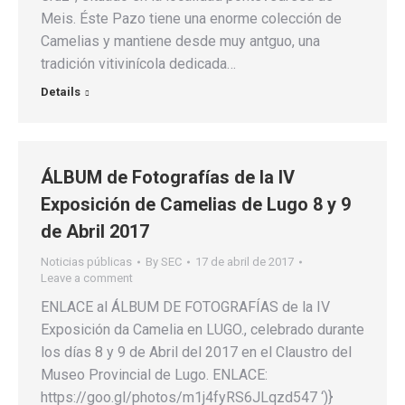
Meis. Éste Pazo tiene una enorme colección de
Camelias y mantiene desde muy antguo, una
tradición vitivinícola dedicada…
Details
ÁLBUM de Fotografías de la IV
Exposición de Camelias de Lugo 8 y 9
de Abril 2017
Noticias públicas
By
SEC
17 de abril de 2017
Leave a comment
ENLACE al ÁLBUM DE FOTOGRAFÍAS de la IV
Exposición da Camelia en LUGO., celebrado durante
los días 8 y 9 de Abril del 2017 en el Claustro del
Museo Provincial de Lugo. ENLACE:
https://goo.gl/photos/m1j4fyRS6JLqzd547 ‘)}