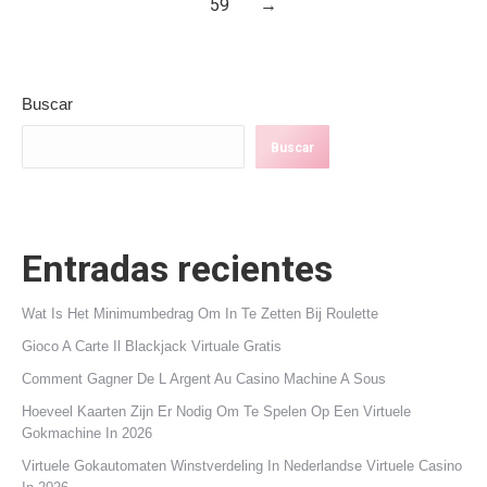
59
→
Buscar
Buscar
Entradas recientes
Wat Is Het Minimumbedrag Om In Te Zetten Bij Roulette
Gioco A Carte Il Blackjack Virtuale Gratis
Comment Gagner De L Argent Au Casino Machine A Sous
Hoeveel Kaarten Zijn Er Nodig Om Te Spelen Op Een Virtuele
Gokmachine In 2026
Virtuele Gokautomaten Winstverdeling In Nederlandse Virtuele Casino