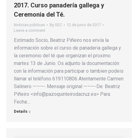
2017. Curso panadería gallega y
Ceremonia del Té.
Noticias públicas
By
SEC
12 de junio de 2017
Leave a comment
Estimado Socio, Beatriz Piñeiro nos envía la
información sobre el curso de panaderia gallega y
la ceremonio del té que organizan el proximo
martes 13 de Junio. Os adjunto la documentación
con la información para participar o tambien podeis
llamar al teléfono 619110806 Atentamente Carmen
Salinero ———- Mensaje original ———-De: Beatriz
Piñeiro <info@pazoquinteirodacruz.es> Para:
Fecha:…
Details