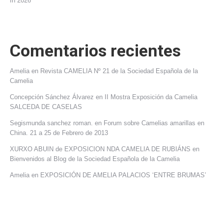
In 2026
Comentarios recientes
Amelia
en
Revista CAMELIA Nº 21 de la Sociedad Española de la
Camelia
Concepción Sánchez Álvarez
en
II Mostra Exposición da Camelia
SALCEDA DE CASELAS
Segismunda sanchez roman.
en
Forum sobre Camelias amarillas en
China. 21 a 25 de Febrero de 2013
XURXO ABUIN de EXPOSICION NDA CAMELIA DE RUBIÁNS
en
Bienvenidos al Blog de la Sociedad Española de la Camelia
Amelia
en
EXPOSICIÓN DE AMELIA PALACIOS ‘ENTRE BRUMAS’