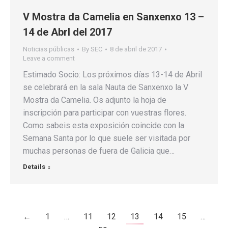
V Mostra da Camelia en Sanxenxo 13 –
14 de Abrl del 2017
Noticias públicas
By
SEC
8 de abril de 2017
Leave a comment
Estimado Socio: Los próximos días 13-14 de Abril
se celebrará en la sala Nauta de Sanxenxo la V
Mostra da Camelia. Os adjunto la hoja de
inscripción para participar con vuestras flores.
Como sabeis esta exposición coincide con la
Semana Santa por lo que suele ser visitada por
muchas personas de fuera de Galicia que…
Details
←
1
…
11
12
13
14
15
…