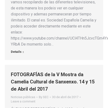
vamos recopilando de las diferentes televisiones,
de esta manera los podeis ver en cualquier
dispositivo y ademas permaneceran por tiempo
ilimitado. El canal es. Sociedad Española Camelia y
podeis acceder directamente mediante en este
enlace:
https://www.youtube.com/channel/UCl4THn5JcvcTGm4Yx
YRbA De momento solo…
Details
FOTOGRAFÍAS de la V Mostra da
Camelia Cultural de Sanxenxo. 14 y 15
de Abril del 2017
Noticias públicas
By
SEC
30 de abril de 2017
Leave a comment