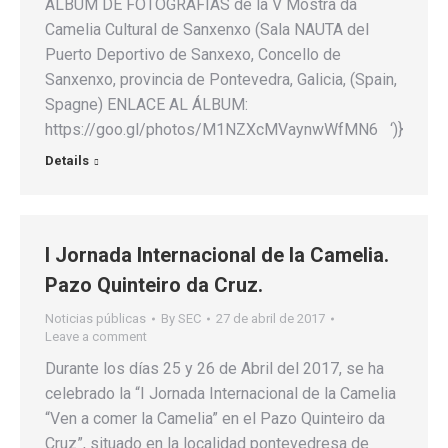
ÁLBUM DE FOTOGRAFÍAS de la V Mostra da
Camelia Cultural de Sanxenxo (Sala NAUTA del
Puerto Deportivo de Sanxexo, Concello de
Sanxenxo, provincia de Pontevedra, Galicia, (Spain,
Spagne) ENLACE AL ÁLBUM:
https://goo.gl/photos/M1NZXcMVaynwWfMN6 ‘)}
Details
I Jornada Internacional de la Camelia.
Pazo Quinteiro da Cruz.
Noticias públicas
By
SEC
27 de abril de 2017
Leave a comment
Durante los días 25 y 26 de Abril del 2017, se ha
celebrado la “I Jornada Internacional de la Camelia
“Ven a comer la Camelia” en el Pazo Quinteiro da
Cruz”, situado en la localidad pontevedresa de