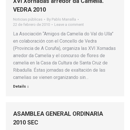
XVI Xornadas arredor da Camelia.
VEDRA 2010
Noticias públicas
By
Pablo Mansilla
22 de febrero de 2010
Leave a comment
La Asociación “Amigos da Camelia do Val do Ulla”
en colaboración con el Concello de Vedra
(Provincia de A Coruña), organiza las XVI Xornadas
arredor da Camelia y el concurso de flores de
camelia en la Casa da Cultura de Santa Cruz de
Ribadulla. Éstas jornadas de exaltación de las
camelias se vienen organizando sin…
Details
ASAMBLEA GENERAL ORDINARIA
2010 SEC