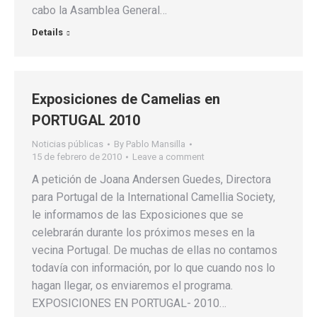
cabo la Asamblea General…
Details
Exposiciones de Camelias en
PORTUGAL 2010
Noticias públicas
By
Pablo Mansilla
15 de febrero de 2010
Leave a comment
A petición de Joana Andersen Guedes, Directora
para Portugal de la International Camellia Society,
le informamos de las Exposiciones que se
celebrarán durante los próximos meses en la
vecina Portugal. De muchas de ellas no contamos
todavía con información, por lo que cuando nos lo
hagan llegar, os enviaremos el programa.
EXPOSICIONES EN PORTUGAL- 2010…