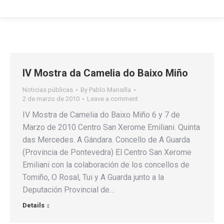
IV Mostra da Camelia do Baixo Miño
Noticias públicas
By
Pablo Mansilla
2 de marzo de 2010
Leave a comment
IV Mostra de Camelia do Baixo Miño 6 y 7 de
Marzo de 2010 Centro San Xerome Emiliani. Quinta
das Mercedes. A Gándara. Concello de A Guarda
(Provincia de Pontevedra) El Centro San Xerome
Emiliani con la colaboración de los concellos de
Tomiño, O Rosal, Tui y A Guarda junto a la
Deputación Provincial de…
Details