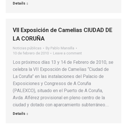
Details
VII Exposición de Camelias CIUDAD DE
LA CORUÑA
Noticias públicas
By
Pablo Mansilla
10 de febrero de 2010
Leave a comment
Los próximos días 13 y 14 de Febrero de 2010, se
celebra la VII Exposción de Camelias “Ciudad de
La Coruña” en las instalaciones del Palacio de
Exposiciones y Congresos de A Coruña
(PALEXCO), situado en el Puerto de A Coruña,
Avda. Alférez provisional en pleno centro de la
ciudad y dotado con aparcamiento subterráneo.…
Details