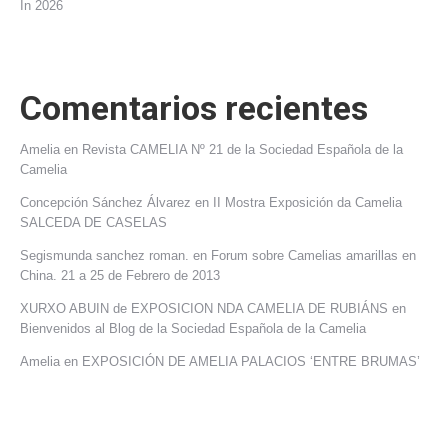
In 2026
Comentarios recientes
Amelia
en
Revista CAMELIA Nº 21 de la Sociedad Española de la
Camelia
Concepción Sánchez Álvarez
en
II Mostra Exposición da Camelia
SALCEDA DE CASELAS
Segismunda sanchez roman.
en
Forum sobre Camelias amarillas en
China. 21 a 25 de Febrero de 2013
XURXO ABUIN de EXPOSICION NDA CAMELIA DE RUBIÁNS
en
Bienvenidos al Blog de la Sociedad Española de la Camelia
Amelia
en
EXPOSICIÓN DE AMELIA PALACIOS ‘ENTRE BRUMAS’