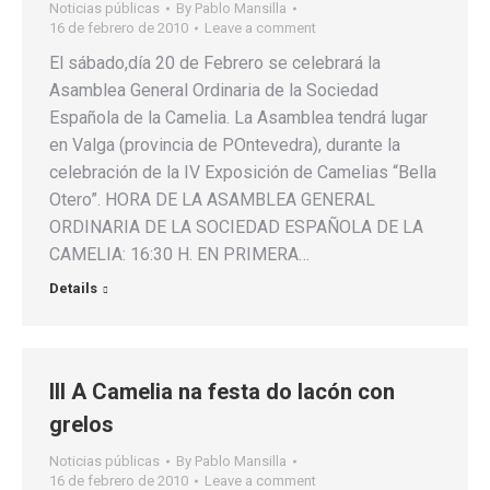
Noticias públicas
By
Pablo Mansilla
16 de febrero de 2010
Leave a comment
El sábado,día 20 de Febrero se celebrará la
Asamblea General Ordinaria de la Sociedad
Española de la Camelia. La Asamblea tendrá lugar
en Valga (provincia de POntevedra), durante la
celebración de la IV Exposición de Camelias “Bella
Otero”. HORA DE LA ASAMBLEA GENERAL
ORDINARIA DE LA SOCIEDAD ESPAÑOLA DE LA
CAMELIA: 16:30 H. EN PRIMERA…
Details
III A Camelia na festa do lacón con
grelos
Noticias públicas
By
Pablo Mansilla
16 de febrero de 2010
Leave a comment