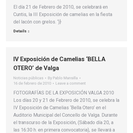
El día 21 de Febrero de 2010, se celebrará en
Cuntis, la III Exposición de camelias en la fiesta
del lacón con grelos. ‘)}
Details
IV Exposición de Camelias ‘BELLA
OTERO’ de Valga
Noticias públicas
By
Pablo Mansilla
16 de febrero de 2010
Leave a comment
FOTOGRAFÍAS DE LA EXPOSICIÓN VALGA 2010
Los días 20 y 21 de Febrero de 2010, se celebra la
IV Exposición de Camelias ‘Bella Otero’ en el
Auditorio Municipal del Concello de Valga. Durante
el transcurso de la Exposición, (Sábado día 20, a
las 16:30 h. en primera convocatoria), se llevará a