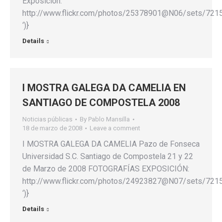
Exposición:
http://www.flickr.com/photos/25378901@N06/sets/72
‘)}
Details
I MOSTRA GALEGA DA CAMELIA EN
SANTIAGO DE COMPOSTELA 2008
Noticias públicas
By
Pablo Mansilla
18 de marzo de 2008
Leave a comment
I MOSTRA GALEGA DA CAMELIA Pazo de Fonseca
Universidad S.C. Santiago de Compostela 21 y 22
de Marzo de 2008 FOTOGRAFÍAS EXPOSICIÓN:
http://www.flickr.com/photos/24923827@N07/sets/72
‘)}
Details