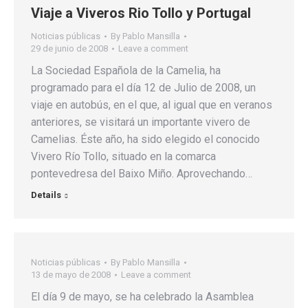
Viaje a Viveros Rio Tollo y Portugal
Noticias públicas
By
Pablo Mansilla
29 de junio de 2008
Leave a comment
La Sociedad Española de la Camelia, ha
programado para el día 12 de Julio de 2008, un
viaje en autobús, en el que, al igual que en veranos
anteriores, se visitará un importante vivero de
Camelias. Éste año, ha sido elegido el conocido
Vivero Río Tollo, situado en la comarca
pontevedresa del Baixo Miño. Aprovechando…
Details
Noticias públicas
By
Pablo Mansilla
13 de mayo de 2008
Leave a comment
El día 9 de mayo, se ha celebrado la Asamblea