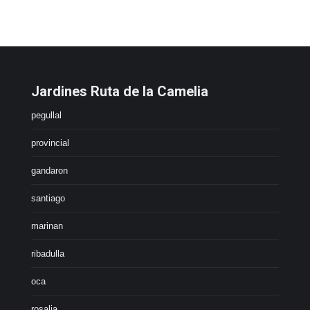
Jardines Ruta de la Camelia
pegullal
provincial
gandaron
santiago
marinan
ribadulla
oca
rosalia