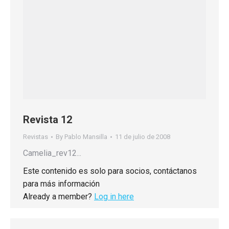
Revista 12
Revistas
By
Pablo Mansilla
11 de julio de 2008
Camelia_rev12...
Este contenido es solo para socios, contáctanos
para más información
Already a member?
Log in here