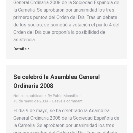
General Ordinaria 2008 de la Sociedad Española de
la Camelia. Se aprobaron por unanimidad los tres
primeros puntos del Orden del Día. Tras un debate
de los socios, se sometió a votación el punto 4 del
Orden del Día que proponía la posibilidad de
asistencia…
Details
Se celebró la Asamblea General
Ordinaria 2008
Noticias públicas
By
Pablo Mansilla
13 de mayo de 2008
Leave a comment
El día 9 de mayo, se ha celebrado la Asamblea
General Ordinaria 2008 de la Sociedad Española de
la Camelia. Se aprobaron por unanimidad los tres
primeros puntos del Orden del Día. Tras un debate