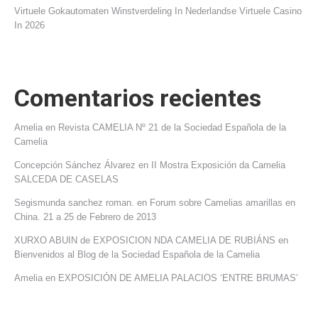
Virtuele Gokautomaten Winstverdeling In Nederlandse Virtuele Casino
In 2026
Comentarios recientes
Amelia
en
Revista CAMELIA Nº 21 de la Sociedad Española de la
Camelia
Concepción Sánchez Álvarez
en
II Mostra Exposición da Camelia
SALCEDA DE CASELAS
Segismunda sanchez roman.
en
Forum sobre Camelias amarillas en
China. 21 a 25 de Febrero de 2013
XURXO ABUIN de EXPOSICION NDA CAMELIA DE RUBIÁNS
en
Bienvenidos al Blog de la Sociedad Española de la Camelia
Amelia
en
EXPOSICIÓN DE AMELIA PALACIOS ‘ENTRE BRUMAS’