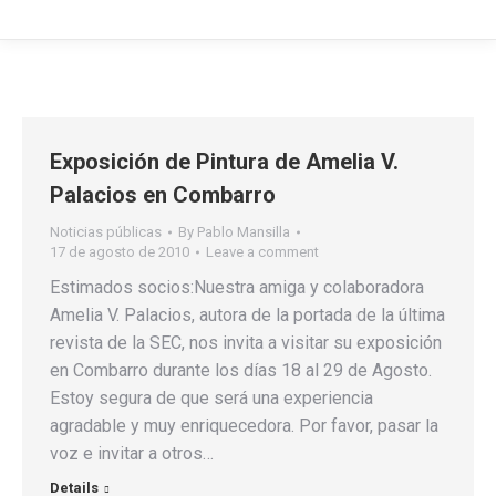
Exposición de Pintura de Amelia V.
Palacios en Combarro
Noticias públicas
By
Pablo Mansilla
17 de agosto de 2010
Leave a comment
Estimados socios:Nuestra amiga y colaboradora
Amelia V. Palacios, autora de la portada de la última
revista de la SEC, nos invita a visitar su exposición
en Combarro durante los días 18 al 29 de Agosto.
Estoy segura de que será una experiencia
agradable y muy enriquecedora. Por favor, pasar la
voz e invitar a otros…
Details