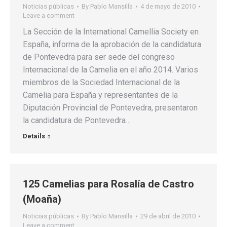
Noticias públicas
By
Pablo Mansilla
4 de mayo de 2010
Leave a comment
La Sección de la International Camellia Society en
España, informa de la aprobación de la candidatura
de Pontevedra para ser sede del congreso
Internacional de la Camelia en el año 2014. Varios
miembros de la Sociedad Internacional de la
Camelia para España y representantes de la
Diputación Provincial de Pontevedra, presentaron
la candidatura de Pontevedra…
Details
125 Camelias para Rosalía de Castro
(Moaña)
Noticias públicas
By
Pablo Mansilla
29 de abril de 2010
Leave a comment