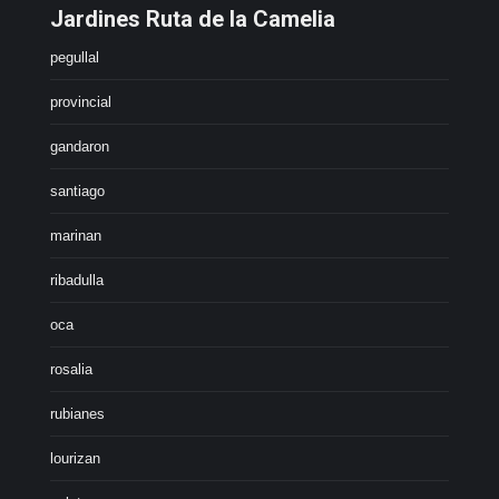
Jardines Ruta de la Camelia
pegullal
provincial
gandaron
santiago
marinan
ribadulla
oca
rosalia
rubianes
lourizan