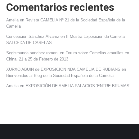
Comentarios recientes
Amelia
en
Revista CAMELIA Nº 21 de la Sociedad Española de la
Camelia
Concepción Sánchez Álvarez
en
II Mostra Exposición da Camelia
SALCEDA DE CASELAS
Segismunda sanchez roman.
en
Forum sobre Camelias amarillas en
China. 21 a 25 de Febrero de 2013
XURXO ABUIN de EXPOSICION NDA CAMELIA DE RUBIÁNS
en
Bienvenidos al Blog de la Sociedad Española de la Camelia
Amelia
en
EXPOSICIÓN DE AMELIA PALACIOS ‘ENTRE BRUMAS’