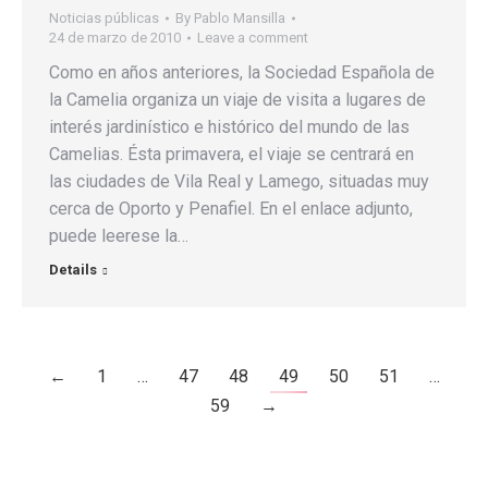
Noticias públicas
By
Pablo Mansilla
24 de marzo de 2010
Leave a comment
Como en años anteriores, la Sociedad Española de
la Camelia organiza un viaje de visita a lugares de
interés jardinístico e histórico del mundo de las
Camelias. Ésta primavera, el viaje se centrará en
las ciudades de Vila Real y Lamego, situadas muy
cerca de Oporto y Penafiel. En el enlace adjunto,
puede leerese la…
Details
←
1
…
47
48
49
50
51
…
59
→