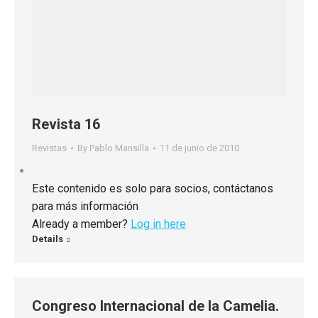
Revista 16
Revistas
By
Pablo Mansilla
11 de junio de 2010
Este contenido es solo para socios, contáctanos
para más información
Already a member?
Log in here
Details
Congreso Internacional de la Camelia.