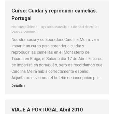
Curso: Cuidar y reproducir camelias.
Portugal
Noticias públicas
By
Pablo Mansilla
4 de abril de 2010
Leave a comment
Nuestra socia y colaboradora Carolina Meira, va a
impartir un curso para aprender a cuidar y
reproducir las camelias en el Monasterio de
Tibaes en Braga, el Sábado día 17 de Abril. El curso
se impartirá en portugués, pero os recordamos que
Carolina Meira habla correctamente español.
Adjunto os enviamos el boletín de inscripción por…
Details
VIAJE A PORTUGAL Abril 2010