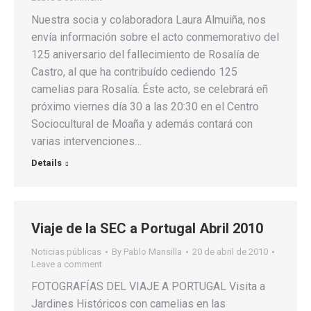
Nuestra socia y colaboradora Laura Almuiña, nos
envía información sobre el acto conmemorativo del
125 aniversario del fallecimiento de Rosalía de
Castro, al que ha contribuído cediendo 125
camelias para Rosalía. Éste acto, se celebrará eñ
próximo viernes día 30 a las 20:30 en el Centro
Sociocultural de Moaña y además contará con
varias intervenciones…
Details
Viaje de la SEC a Portugal Abril 2010
Noticias públicas
By
Pablo Mansilla
20 de abril de 2010
Leave a comment
FOTOGRAFÍAS DEL VIAJE A PORTUGAL Visita a
Jardines Históricos con camelias en las