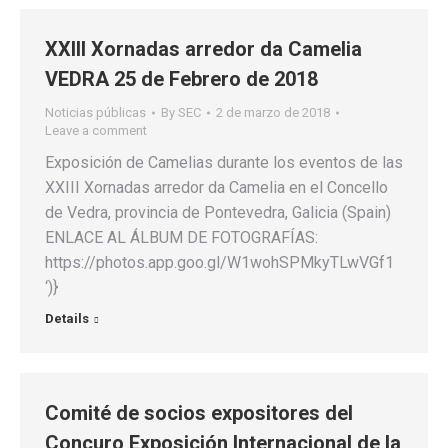
XXIII Xornadas arredor da Camelia
VEDRA 25 de Febrero de 2018
Noticias públicas
By
SEC
2 de marzo de 2018
Leave a comment
Exposición de Camelias durante los eventos de las
XXIII Xornadas arredor da Camelia en el Concello
de Vedra, provincia de Pontevedra, Galicia (Spain)
ENLACE AL ÁLBUM DE FOTOGRAFÍAS:
https://photos.app.goo.gl/W1wohSPMkyTLwVGf1
‘)}
Details
Comité de socios expositores del
Concuro Exposición Internacional de la