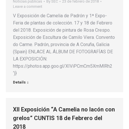
Noticias públicas
By
SEC
23 de febrero de 2018
Leave a comment
V Exposición de Camelia de Padrón y 1ª Expo-
Feria de plantas de colección. 17 y 18 de Febrero
del 2018. Exposición de pintura de Rosa Crespo.
Exposición de Escultura de Camilo Viera. Convento
do Carme. Padrón, provincia de A Coruña, Galicia
(Spain) ENLACE AL ÁLBUM DE FOTOGRAFÍAS DE
LA EXPOSICIÓN:
https://photos.app.goo.gl/XIViPCmCm5XmMlRh2
‘)}
Details
XII Exposición “A Camelia no lacón con
grelos” CUNTIS 18 de Febrero del
2018