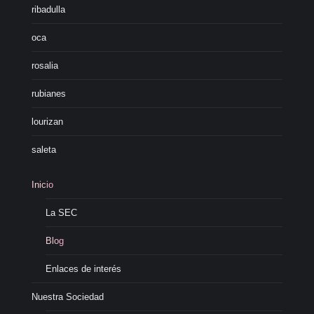
ribadulla
oca
rosalia
rubianes
lourizan
saleta
Inicio
La SEC
Blog
Enlaces de interés
Nuestra Sociedad