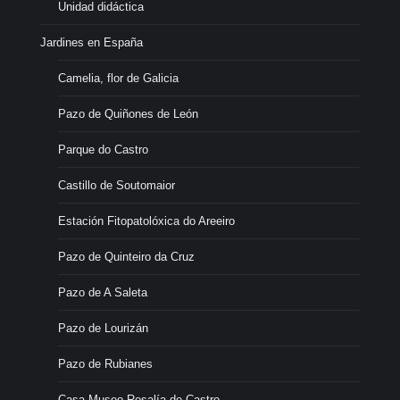
Unidad didáctica
Jardines en España
Camelia, flor de Galicia
Pazo de Quiñones de León
Parque do Castro
Castillo de Soutomaior
Estación Fitopatolóxica do Areeiro
Pazo de Quinteiro da Cruz
Pazo de A Saleta
Pazo de Lourizán
Pazo de Rubianes
Casa-Museo Rosalía de Castro