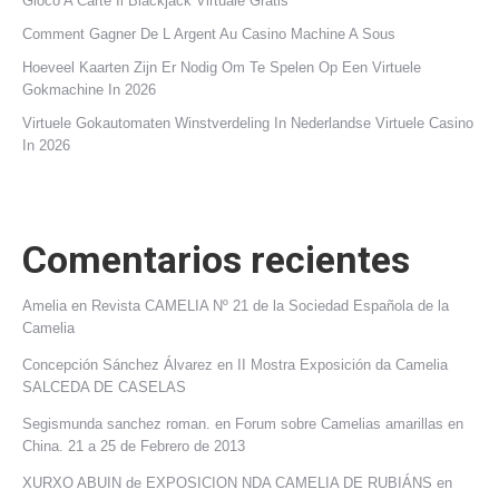
Gioco A Carte Il Blackjack Virtuale Gratis
Comment Gagner De L Argent Au Casino Machine A Sous
Hoeveel Kaarten Zijn Er Nodig Om Te Spelen Op Een Virtuele
Gokmachine In 2026
Virtuele Gokautomaten Winstverdeling In Nederlandse Virtuele Casino
In 2026
Comentarios recientes
Amelia
en
Revista CAMELIA Nº 21 de la Sociedad Española de la
Camelia
Concepción Sánchez Álvarez
en
II Mostra Exposición da Camelia
SALCEDA DE CASELAS
Segismunda sanchez roman.
en
Forum sobre Camelias amarillas en
China. 21 a 25 de Febrero de 2013
XURXO ABUIN de EXPOSICION NDA CAMELIA DE RUBIÁNS
en