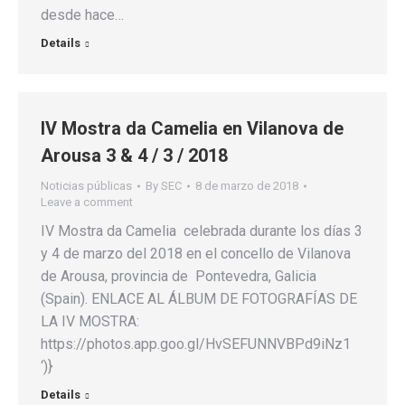
desde hace…
Details
IV Mostra da Camelia en Vilanova de
Arousa 3 & 4 / 3 / 2018
Noticias públicas
By
SEC
8 de marzo de 2018
Leave a comment
IV Mostra da Camelia celebrada durante los días 3
y 4 de marzo del 2018 en el concello de Vilanova
de Arousa, provincia de Pontevedra, Galicia
(Spain). ENLACE AL ÁLBUM DE FOTOGRAFÍAS DE
LA IV MOSTRA:
https://photos.app.goo.gl/HvSEFUNNVBPd9iNz1
‘)}
Details