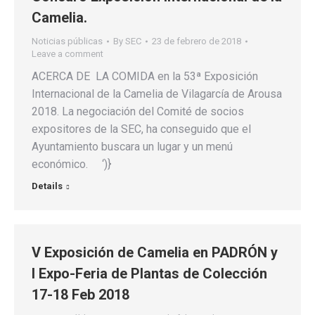
Camelia.
Noticias públicas
By
SEC
23 de febrero de 2018
Leave a comment
ACERCA DE LA COMIDA en la 53ª Exposición
Internacional de la Camelia de Vilagarcía de Arousa
2018. La negociación del Comité de socios
expositores de la SEC, ha conseguido que el
Ayuntamiento buscara un lugar y un menú
económico. ‘)}
Details
V Exposición de Camelia en PADRÓN y
I Expo-Feria de Plantas de Colección
17-18 Feb 2018