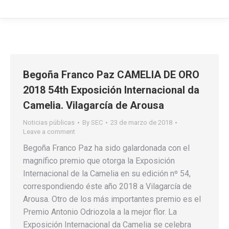
Begoña Franco Paz CAMELIA DE ORO
2018 54th Exposición Internacional da
Camelia. Vilagarcía de Arousa
Noticias públicas
By
SEC
23 de marzo de 2018
Leave a comment
Begoña Franco Paz ha sido galardonada con el
magnífico premio que otorga la Exposición
Internacional de la Camelia en su edición nº 54,
correspondiendo éste año 2018 a Vilagarcía de
Arousa. Otro de los más importantes premio es el
Premio Antonio Odriozola a la mejor flor. La
Exposición Internacional da Camelia se celebra