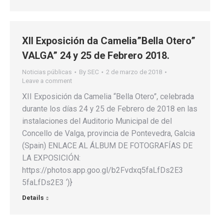
XII Exposición da Camelia”Bella Otero”
VALGA” 24 y 25 de Febrero 2018.
Noticias públicas
By
SEC
2 de marzo de 2018
Leave a comment
XII Exposición da Camelia “Bella Otero”, celebrada
durante los días 24 y 25 de Febrero de 2018 en las
instalaciones del Auditorio Municipal de del
Concello de Valga, provincia de Pontevedra, Galcia
(Spain) ENLACE AL ÁLBUM DE FOTOGRAFÍAS DE
LA EXPOSICIÓN:
https://photos.app.goo.gl/b2Fvdxq5faLfDs2E3
5faLfDs2E3 ‘)}
Details