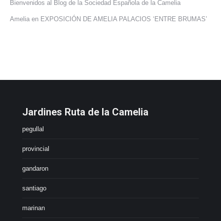
Bienvenidos al Blog de la Sociedad Española de la Camelia
Amelia
en
EXPOSICIÓN DE AMELIA PALACIOS ‘ENTRE BRUMAS’
Jardines Ruta de la Camelia
pegullal
provincial
gandaron
santiago
marinan