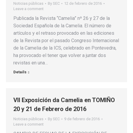
Noticias públicas
By
SEC
12 de febrero de 2016
Leave a comment
Publicada la Revista “Camelia” nº 26 y 27 de la
Sociedad Española de la Camelia. El número de
artículos y el retraso provocado en las ediciones
de la Revista por el pasado Congreso Internacional
de la Camelia de la ICS, celebrado en Pontevedra,
ha provocado el tener que volver a juntar dos
revistas en una…
Details
VII Exposición da Camelia en TOMIÑO
20 y 21 de Febrero de 2016
Noticias públicas
By
SEC
9 de febrero de 2016
Leave a comment