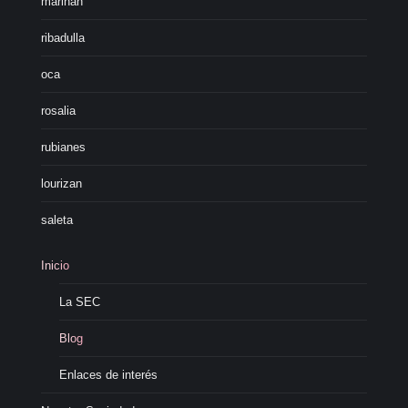
marinan
ribadulla
oca
rosalia
rubianes
lourizan
saleta
Inicio
La SEC
Blog
Enlaces de interés