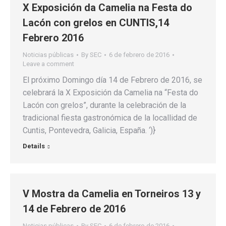
X Exposición da Camelia na Festa do
Lacón con grelos en CUNTIS,14
Febrero 2016
Noticias públicas
By
SEC
6 de febrero de 2016
Leave a comment
El próximo Domingo día 14 de Febrero de 2016, se
celebrará la X Exposición da Camelia na “Festa do
Lacón con grelos”, durante la celebración de la
tradicional fiesta gastronómica de la locallidad de
Cuntis, Pontevedra, Galicia, España. ‘)}
Details
V Mostra da Camelia en Torneiros 13 y
14 de Febrero de 2016
Noticias públicas
By
SEC
6 de febrero de 2016