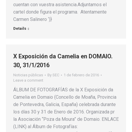
cuentan con vuestra asistencia.Adjuntamos el
cartel donde figura el programa. Atentamente
Carmen Salinero ‘)}
Details
X Exposición da Camelia en DOMAIO.
30, 31/1/2016
Noticias públicas
By
SEC
1 de febrero de 2016
Leave a comment
ÁLBUM DE FOTOGRAFÍAS de la X Exposición da
Camelia en Domaio (Concello de Moaña, Provincia
de Pontevedra, Galicia, España) celebrada durante
los días 30 y 31 de Enero de 2016. Organizada pr
la Asociación “Poza da Moura” de Domaio. ENLACE
(LINK) al Álbum de Fotografías: