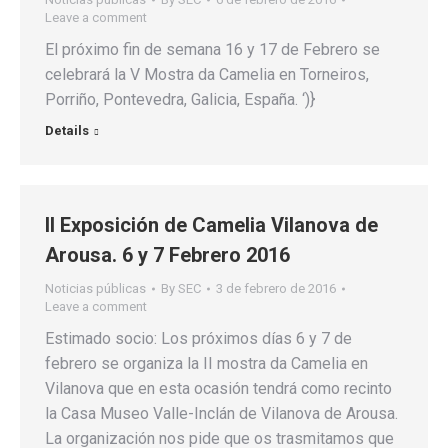
Leave a comment
El próximo fin de semana 16 y 17 de Febrero se
celebrará la V Mostra da Camelia en Torneiros,
Porriño, Pontevedra, Galicia, España. ‘)}
Details
II Exposición de Camelia Vilanova de
Arousa. 6 y 7 Febrero 2016
Noticias públicas
By
SEC
3 de febrero de 2016
Leave a comment
Estimado socio: Los próximos días 6 y 7 de
febrero se organiza la II mostra da Camelia en
Vilanova que en esta ocasión tendrá como recinto
la Casa Museo Valle-Inclán de Vilanova de Arousa.
La organización nos pide que os trasmitamos que