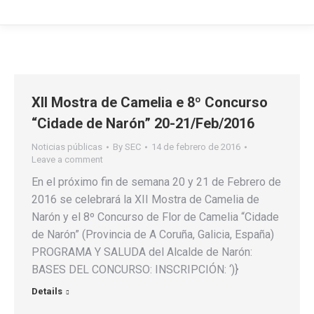
XII Mostra de Camelia e 8º Concurso
“Cidade de Narón” 20-21/Feb/2016
Noticias públicas
By
SEC
14 de febrero de 2016
Leave a comment
En el próximo fin de semana 20 y 21 de Febrero de
2016 se celebrará la XII Mostra de Camelia de
Narón y el 8º Concurso de Flor de Camelia “Cidade
de Narón” (Provincia de A Coruña, Galicia, España)
PROGRAMA Y SALUDA del Alcalde de Narón:
BASES DEL CONCURSO: INSCRIPCIÓN: ‘)}
Details