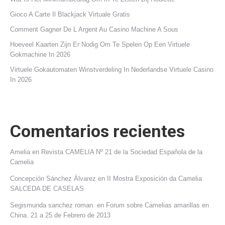
Gioco A Carte Il Blackjack Virtuale Gratis
Comment Gagner De L Argent Au Casino Machine A Sous
Hoeveel Kaarten Zijn Er Nodig Om Te Spelen Op Een Virtuele
Gokmachine In 2026
Virtuele Gokautomaten Winstverdeling In Nederlandse Virtuele Casino
In 2026
Comentarios recientes
Amelia
en
Revista CAMELIA Nº 21 de la Sociedad Española de la
Camelia
Concepción Sánchez Álvarez
en
II Mostra Exposición da Camelia
SALCEDA DE CASELAS
Segismunda sanchez roman.
en
Forum sobre Camelias amarillas en
China. 21 a 25 de Febrero de 2013